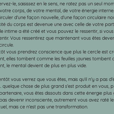
ervez-le, saisissez en le sens, ne ratez pas un seul mome
otre corps, de votre mental, de votre énergie interne. L’
rculer d’une façon nouvelle, d’une façon circulaire nou
icité du corps est devenue une avec celle de votre part
ntime a été créé et vous pouvez le ressentir, si vous e
ntir. Vous ressentirez que maintenant vous êtes deven
circule.
tôt vous prendrez conscience que plus le cercle est crée
nt, elles tombent comme les feuilles jaunies tombent d
nt, le mental devient de plus en plus vide.
entôt vous verrez que vous êtes, mais qu’il n’y a pas d’
... quelque chose de plus grand s’est produit en vous, 
partenaire, vous êtes dissouts dans cette énergie plus
 pas devenir inconsciente, autrement vous avez raté le 
xuel, mais ce n’est pas une transformation.