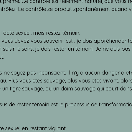
 suprême. Ce contrôle est tellement naturel, que vous 
trôlez. Le contrôle se produit spontanément quand v
acte sexuel, mais restez témoin.
vous devez vous souvenir est : je dois appréhender to
 saisir le sens, je dois rester un témoin. Je ne dois pas
t.
ne soyez pas inconscient. Il n’y a aucun danger à êt
u. Plus vous êtes sauvage, plus vous êtes vivant, alors
 tigre sauvage, ou un daim sauvage qui court dans la f
us de rester témoin est le processus de transformation
e sexuel en restant vigilant.