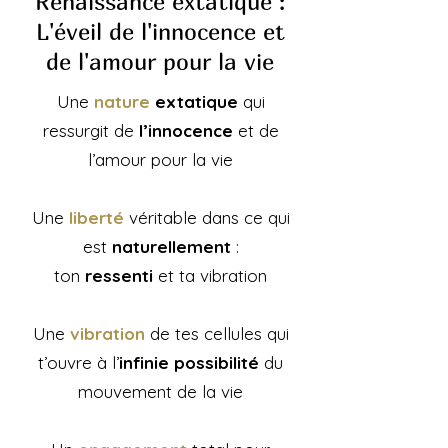
Renaissance extatique :
L'éveil de l'innocence et
de l'amour pour la vie
Une
nature
extatique
qui
ressurgit de
l’innocence
et de
l’amour pour la vie
Une
liberté
véritable dans ce qui
est
naturellement
:
ton
ressenti
et ta vibration
Une
vibration
de tes cellules qui
t’ouvre à l’
infinie possibilité
du
mouvement de la vie