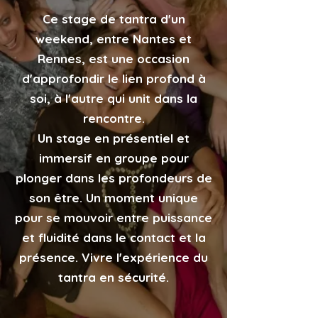
Ce stage de tantra d'un
weekend, entre Nantes et
Rennes, est une occasion
d'approfondir le lien profond à
soi, à l'autre qui unit dans la
rencontre.
Un stage en présentiel et
immersif en groupe pour
plonger dans les profondeurs de
son être. Un moment unique
pour se mouvoir entre puissance
et fluidité dans le contact et la
présence. Vivre l'expérience du
tantra en sécurité.