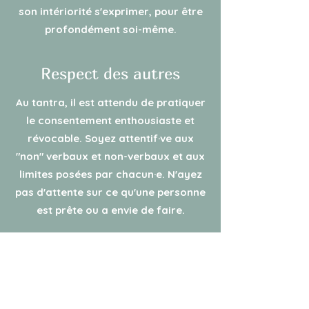
son intériorité s'exprimer, pour être
profondément soi-même.
Respect des autres
Au tantra, il est attendu de pratiquer
le consentement enthousiaste et
révocable. Soyez attentif·ve aux
"non" verbaux et non-verbaux et aux
limites posées par chacun·e. N'ayez
pas d'attente sur ce qu'une personne
est prête ou a envie de faire.
Retour aux autres stages
MODALITÉS