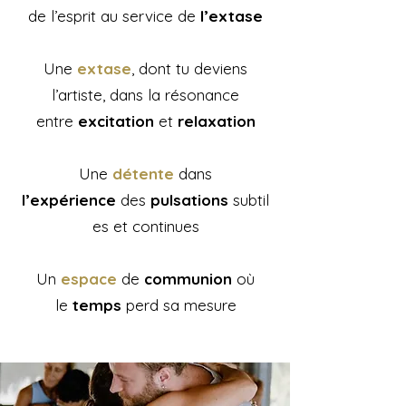
de l’esprit au service de
l’extase
Une
extase
, dont tu deviens
l’artiste, dans la résonance
entre
excitation
et
relaxation
Une
détente
dans
l’expérience
des
pulsations
subtil
es et continues
Un
espace
de
communion
où
le
temps
perd sa mesure