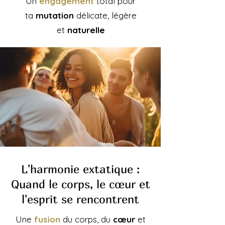
Un
engagement
total pour
ta
mutation
délicate, légère
et
naturelle
L'harmonie extatique :
Quand le corps, le cœur et
l'esprit se rencontrent
Une
fusion
du corps, du
cœur
et