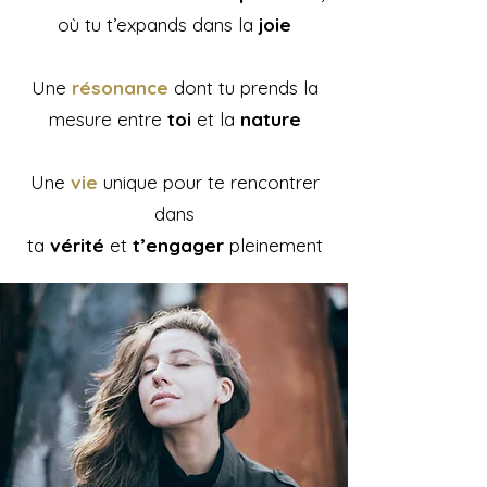
où tu t’expands dans la
joie
Une
résonance
dont tu prends la
mesure entre
toi
et la
nature
Une
vie
unique pour te rencontrer
dans
ta
vérité
et
t’engager
pleinement