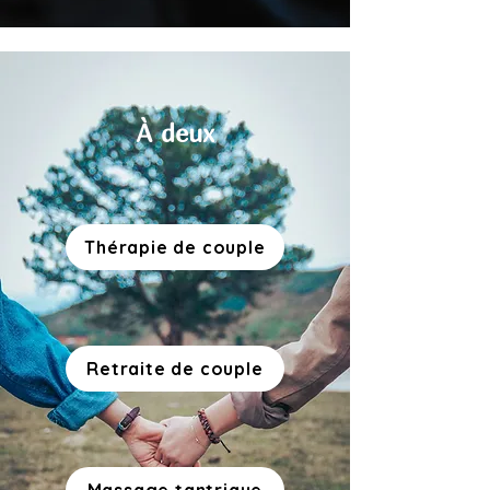
À deux
Thérapie de couple
Retraite de couple