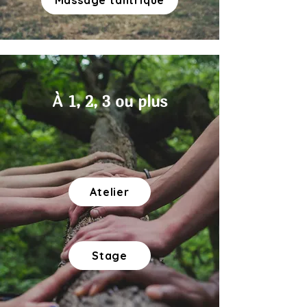
Massage tantrique
À 1, 2, 3 ou plus
Atelier
Stage