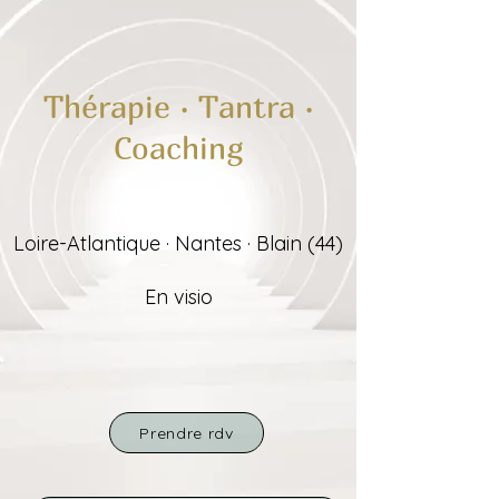
Thérapie · Tantra ·
Coaching
Loire-Atlantique · Nantes · Blain (44)
En visio
Prendre rdv