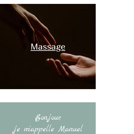
Massage
Bonjour,
je m'appelle Manuel